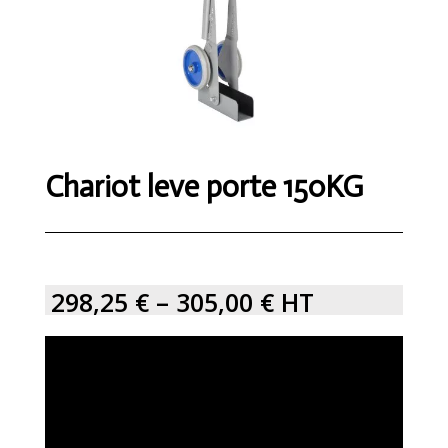
Chariot leve porte 150KG
298,25
€
–
305,00
€
HT