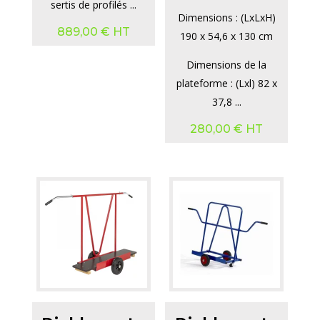
sertis de profilés ...
Dimensions : (LxLxH)
889,00
€
HT
190 x 54,6 x 130 cm
Dimensions de la
plateforme : (Lxl) 82 x
37,8 ...
280,00
€
HT