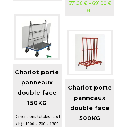
571,00
€
–
691,00
€
HT
Chariot porte
panneaux
Chariot porte
double face
panneaux
150KG
double face
Dimensions totales (L x l
500KG
x h) : 1000 x 700 x 1380