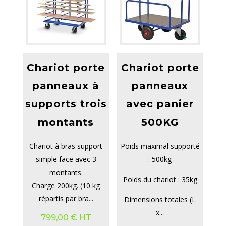
Chariot porte
Chariot porte
panneaux à
panneaux
supports trois
avec panier
montants
500KG
Chariot à bras support
Poids maximal supporté
simple face avec 3
: 500kg
montants.
Poids du chariot : 35kg
Charge 200kg. (10 kg
répartis par bra...
Dimensions totales (L
x...
799,00
€
HT