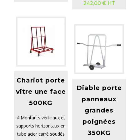
242,00
€
HT
Chariot porte
Diable porte
vitre une face
panneaux
500KG
grandes
4 Montants verticaux et
poignées
supports horizontaux en
350KG
tube acier carré soudés