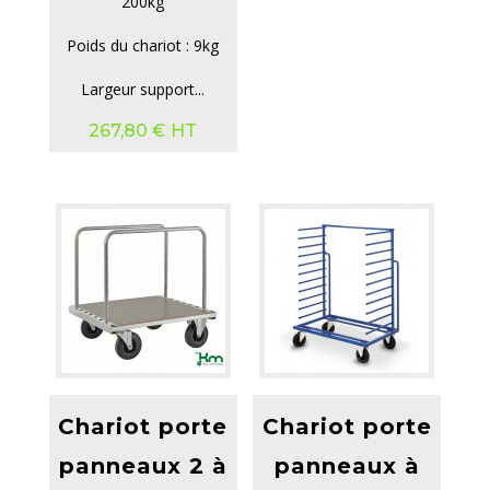
200kg
Poids du chariot : 9kg
Largeur support...
267,80
€
HT
Chariot porte
Chariot porte
panneaux 2 à
panneaux à