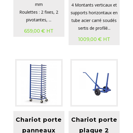
mm
4 Montants verticaux et
Roulettes : 2 fixes, 2
supports horizontaux en
pivotantes, ...
tube acier carré soudés
sertis de profilé...
659,00
€
HT
1009,00
€
HT
Chariot porte
Chariot porte
panneaux
plaque 2