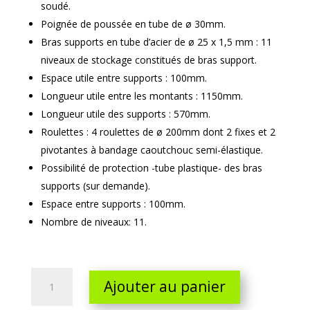
soudé.
Poignée de poussée en tube de ø 30mm.
Bras supports en tube d’acier de ø 25 x 1,5 mm : 11
niveaux de stockage constitués de bras support.
Espace utile entre supports : 100mm.
Longueur utile entre les montants : 1150mm.
Longueur utile des supports : 570mm.
Roulettes : 4 roulettes de ø 200mm dont 2 fixes et 2
pivotantes à bandage caoutchouc semi-élastique.
Possibilité de protection -tube plastique- des bras
supports (sur demande).
Espace entre supports : 100mm.
Nombre de niveaux: 11.
Chariot
Ajouter au panier
porte
panneaux