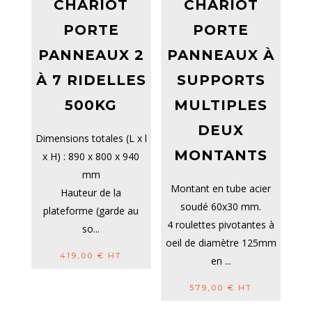
CHARIOT
CHARIOT
PORTE
PORTE
PANNEAUX 2
PANNEAUX À
À 7 RIDELLES
SUPPORTS
500KG
MULTIPLES
DEUX
Dimensions totales (L x l
MONTANTS
x H) : 890 x 800 x 940
mm
Montant en tube acier
Hauteur de la
soudé 60x30 mm.
plateforme (garde au
4 roulettes pivotantes à
so...
oeil de diamètre 125mm
419,00
€
HT
en ...
579,00
€
HT