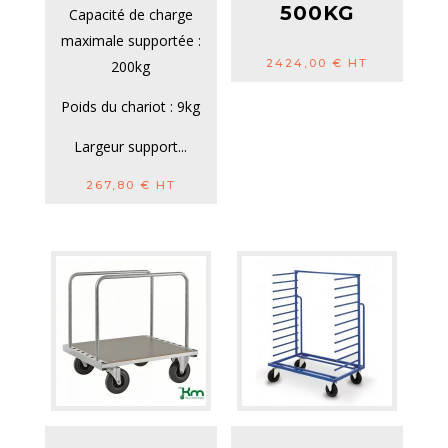
500KG
Capacité de charge
maximale supportée :
2424,00
€
HT
200kg
Poids du chariot : 9kg
Largeur support...
267,80
€
HT