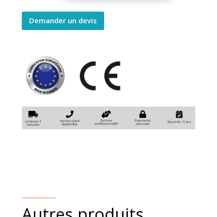
à
supports
Demander un devis
trois
montants
quantity
Autres produits