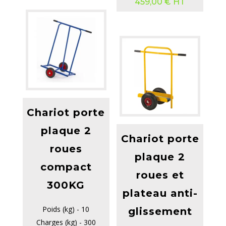
459,00
€
HT
Chariot porte
plaque 2
Chariot porte
roues
plaque 2
compact
roues et
300KG
plateau anti-
Poids (kg) - 10
glissement
Charges (kg) - 300