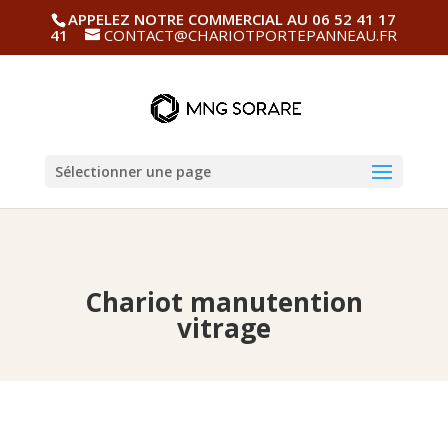
APPELEZ NOTRE COMMERCIAL AU 06 52 41 17
41
CONTACT@CHARIOTPORTEPANNEAU.FR
Sélectionner une page
Chariot manutention
vitrage