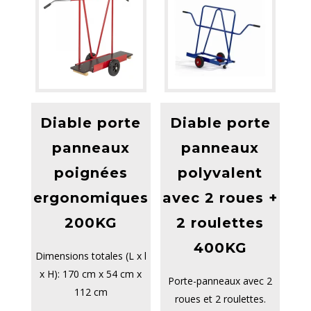
Diable porte
Diable porte
panneaux
panneaux
poignées
polyvalent
ergonomiques
avec 2 roues +
200KG
2 roulettes
400KG
Dimensions totales (L x l
x H): 170 cm x 54 cm x
Porte-panneaux avec 2
112 cm
roues et 2 roulettes.