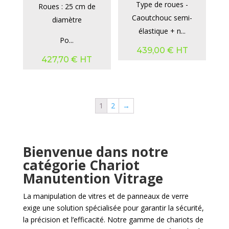
Type de roues -
Roues : 25 cm de
Caoutchouc semi-
diamètre
élastique + n...
Po...
439,00
€
HT
427,70
€
HT
1
2
→
Bienvenue dans notre
catégorie Chariot
Manutention Vitrage
La manipulation de vitres et de panneaux de verre
exige une solution spécialisée pour garantir la sécurité,
la précision et l’efficacité. Notre gamme de chariots de