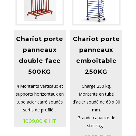
Chariot porte
Chariot porte
panneaux
panneaux
double face
emboîtable
500KG
250KG
4 Montants verticaux et
Charge 250 kg.
supports horizontaux en
Montants en tube
tube acier carré soudés
d'acier soudé de 60 x 30
sertis de profilé...
mm.
Grande capacité de
1009,00
€
HT
stockag...