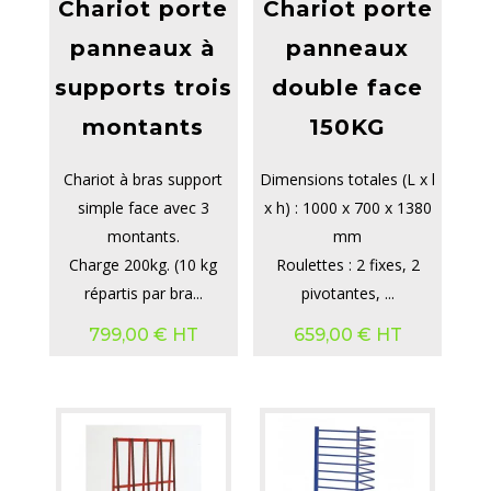
Chariot porte
Chariot porte
panneaux à
panneaux
supports trois
double face
montants
150KG
Chariot à bras support
Dimensions totales (L x l
simple face avec 3
x h) : 1000 x 700 x 1380
montants.
mm
Charge 200kg. (10 kg
Roulettes : 2 fixes, 2
répartis par bra...
pivotantes, ...
799,00
€
HT
659,00
€
HT