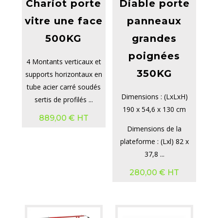
Chariot porte
Diable porte
vitre une face
panneaux
500KG
grandes
poignées
4 Montants verticaux et
350KG
supports horizontaux en
tube acier carré soudés
Dimensions : (LxLxH)
sertis de profilés ...
190 x 54,6 x 130 cm
889,00
€
HT
Dimensions de la
plateforme : (Lxl) 82 x
37,8 ...
280,00
€
HT