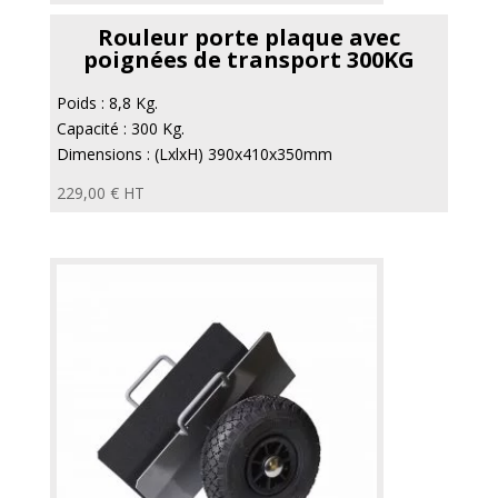
Rouleur porte plaque avec
poignées de transport 300KG
Poids : 8,8 Kg.
Capacité : 300 Kg.
Dimensions : (LxlxH) 390x410x350mm
229,00
€
HT