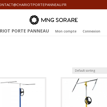
ONTACT@CHARIOTPORTEPANNEAU.FR
RIOT PORTE PANNEAU
Mon compte
Connexion