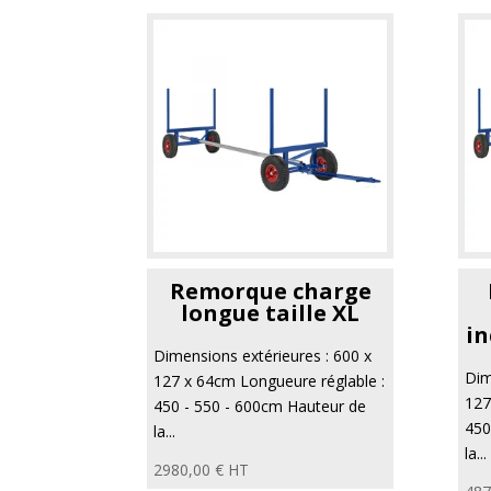
Remorque charge
longue taille XL
in
Dimensions extérieures : 600 x
Dim
127 x 64cm Longueure réglable :
127
450 - 550 - 600cm Hauteur de
450
la...
la...
2980,00
€
HT