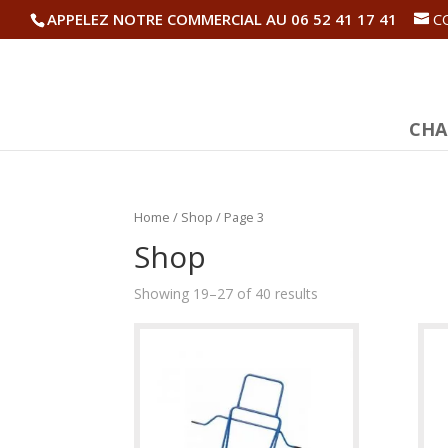
APPELEZ NOTRE COMMERCIAL AU 06 52 41 17 41
C
CHA
Home
/
Shop
/ Page 3
Shop
Showing 19–27 of 40 results